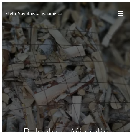
Etelä-Savolaista osaamista
Palveleva Mikkelin